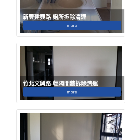
新豐建興路 廁所拆除清運
more
竹北文興路-輕隔間牆拆除清運
more