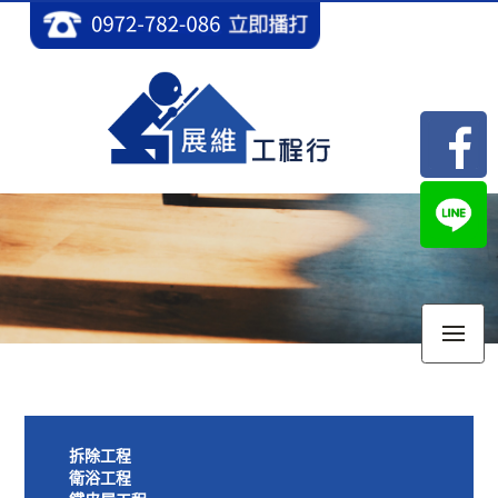
M
拆除工程
衛浴工程