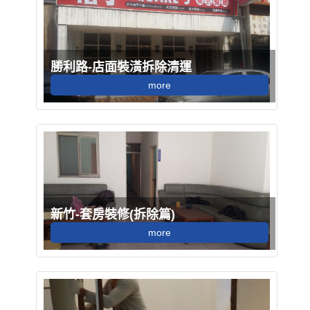
勝利路-店面裝潢拆除清運
more
新竹-套房裝修(拆除篇)
more