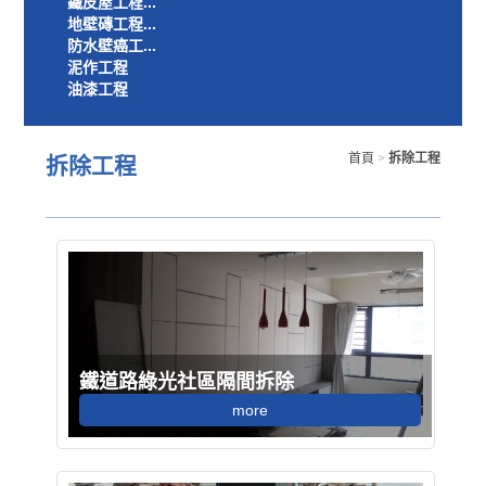
鐵皮屋工程...
地壁磚工程...
防水壁癌工...
泥作工程
油漆工程
首頁
>
拆除工程
拆除工程
鐵道路綠光社區隔間拆除
more