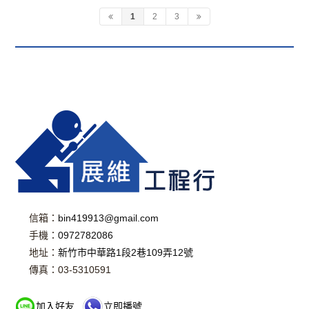
1
2
3
信箱：
bin419913@gmail.com
手機：
0972782086
地址：
新竹市中華路1段2巷109弄12號
傳真：03-5310591
加入好友
立即播號