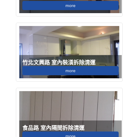
more
竹北文興路 室內裝潢拆除清運
more
食品路 室內隔間拆除清運
more