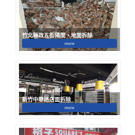
竹北縣政五街隔間，地面拆除
more
新竹中華路店面拆除
more