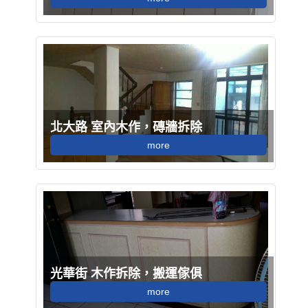
北大路 室內木作，磚牆拆除
more
光華街 木作拆除，搬運傢俱
more