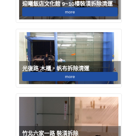
迎曦飯店文化館 9~10樓裝潢拆除清運
more
光復路 木櫃，帆布拆除清運
more
竹北六家一路 裝潢拆除