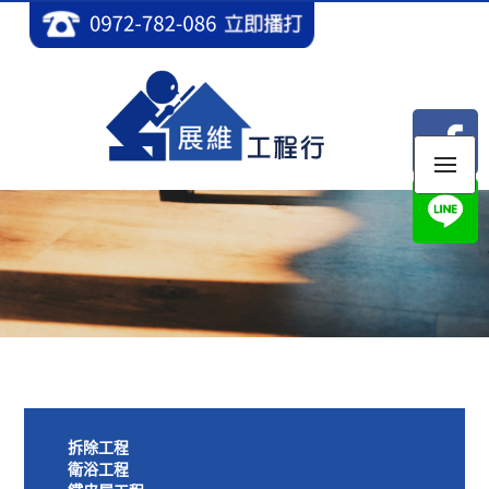
M
拆除工程
衛浴工程