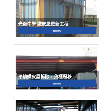
光復中學 鐵皮屋更新工程
more
平鎮鐵皮屋拆除，貨櫃遷移
more