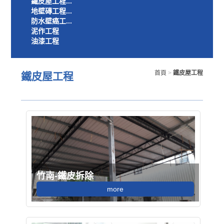
鐵皮屋工程...
地壁磚工程...
防水壁癌工...
泥作工程
油漆工程
首頁
>
鐵皮屋工程
鐵皮屋工程
竹南-鐵皮拆除
more