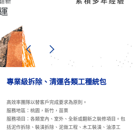
新竹裝潢公司推薦
只要看他帶的工具就知道了。一般在進行水電檢修、安
裝等工作時，水電師傅除了必須操作特殊之施工設備，
例如...
more>>
專業級拆除、清運各類工種統包
新竹舊屋翻新首選
高效率團隊以替客戶完成要求為原則。
尤其是超過20年以上的中古屋，由於水電管路已年久新
服務地區：桃園，新竹，苗栗
竹舊屋翻新首選失修，因此最好再請師傅重新配管並提
服務項目：各類室內、室外、全新或翻新之裝修項目。包
升...
more>>
括泥作拆除、裝潢拆除、泥做工程、木工裝潢、油漆工