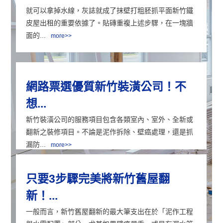
就可以拿掉水線，灰誌就成了抹壁打粗胚抓平面新竹鐵
皮屋出租的重要依據了。貼磚重複上述步驟，在一塊牆
面的...
more>>
網路票選優質新竹裝潢公司！不
想...
新竹裝潢公司的服務項目包含各類室內、室外、全新或
翻新之裝修項目。不論是泥作拆除、壁癌處理，還是抓
漏防...
more>>
只要3步驟完美將新竹舊屋翻
新！...
一般而言，新竹舊屋翻新的最大筆支出在於「泥作工程