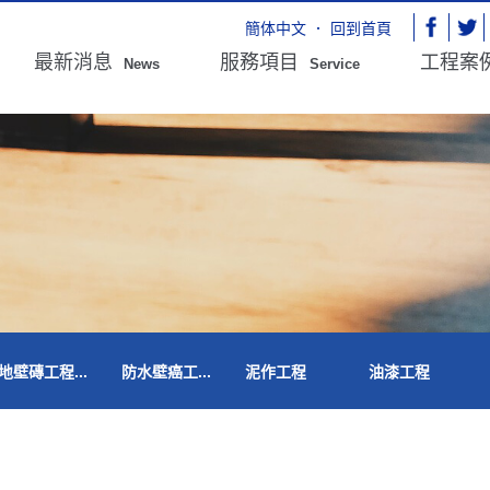
簡体中文
．
回到首頁
最新消息
服務項目
工程案
News
Service
地壁磚工程...
防水壁癌工...
泥作工程
油漆工程