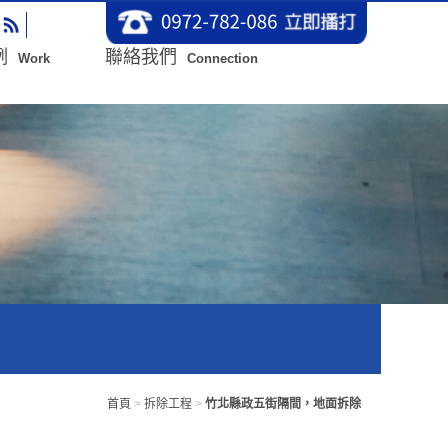
例
聯絡我們
Work
Connection
首頁
>
拆除工程
>
竹北縣政五街隔間，地面拆除