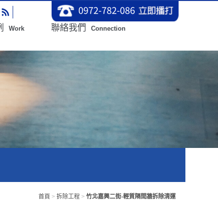
例
聯絡我們
Work
Connection
首頁
>
拆除工程
>
竹北嘉興二街-輕質隔間牆拆除清運