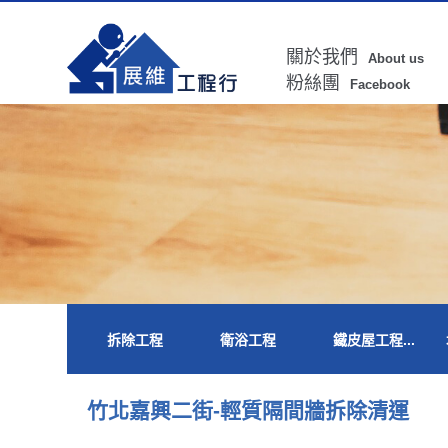
關於我們
About us
粉絲團
Facebook
拆除工程
衛浴工程
鐵皮屋工程...
竹北嘉興二街-輕質隔間牆拆除清運