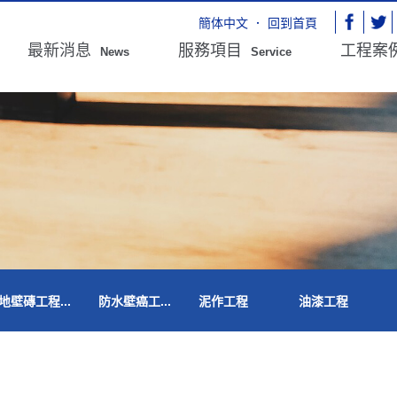
簡体中文
．
回到首頁
最新消息
服務項目
工程案
News
Service
地壁磚工程...
防水壁癌工...
泥作工程
油漆工程